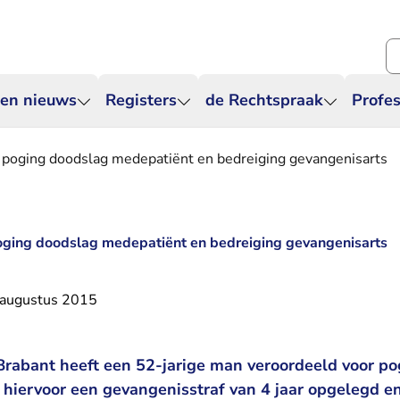
Zo
 en nieuws
Registers
de Rechtspraak
Profes
or poging doodslag medepatiënt en bedreiging gevangenisarts
 poging doodslag medepatiënt en bedreiging gevangenisarts
 augustus 2015
rabant heeft een 52-jarige man veroordeeld voor po
gt hiervoor een gevangenisstraf van 4 jaar opgelegd e