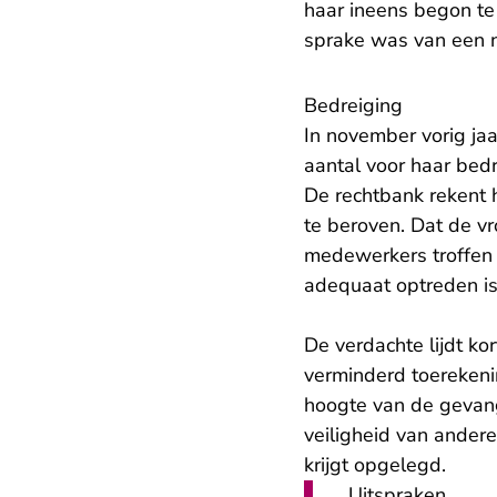
haar ineens begon te
sprake was van een n
Bedreiging
In november vorig ja
aantal voor haar bedr
De rechtbank rekent 
te beroven. Dat de v
medewerkers troffen d
adequaat optreden is
De verdachte lijdt ko
verminderd toerekeni
hoogte van de gevange
veiligheid van ander
krijgt opgelegd.
Uitspraken