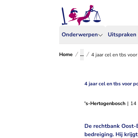
Onderwerpen
Uitspraken
Home
...
4 jaar cel en tbs vo
4 jaar cel en tbs voor
's-Hertogenbosch
|
14
De rechtbank Oost-B
bedreiging. Hij krij