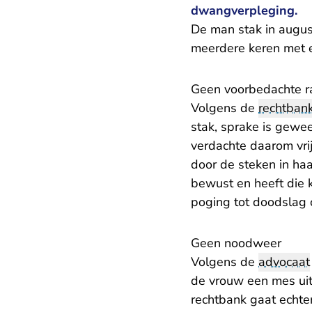
dwangverpleging.
De man stak in augus
meerdere keren met 
Geen voorbedachte r
Volgens de
rechtban
stak, sprake is gewe
verdachte daarom vrij
door de steken in haa
bewust en heeft die 
poging tot doodslag 
Geen noodweer
Volgens de
advocaat
de vrouw een mes uit
rechtbank gaat echter