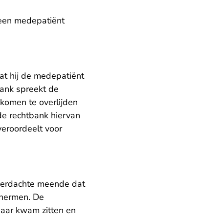
 een medepatiënt
dat hij de medepatiënt
bank spreekt de
 komen te overlijden
 de rechtbank hiervan
eroordeelt voor
verdachte meende dat
chermen. De
 haar kwam zitten en