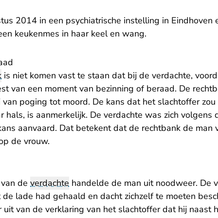
tus 2014 in een psychiatrische instelling in Eindhoven
een keukenmes in haar keel en wang.
aad
k
is niet komen vast te staan dat bij de verdachte, voor
est van een moment van bezinning of beraad. De recht
 van poging tot moord. De kans dat het slachtoffer zou
r hals, is aanmerkelijk. De verdachte was zich volgens
kans aanvaard. Dat betekent dat de rechtbank de man v
op de vrouw.
van de
verdachte
handelde de man uit noodweer. De 
 de lade had gehaald en dacht zichzelf te moeten bes
 uit van de verklaring van het slachtoffer dat hij naast