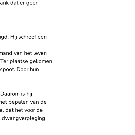
bank dat er geen
gd. Hij schreef een
emand van het leven
. Ter plaatse gekomen
 spoot. Door hun
Daarom is hij
 het bepalen van de
el dat het voor de
et dwangverpleging