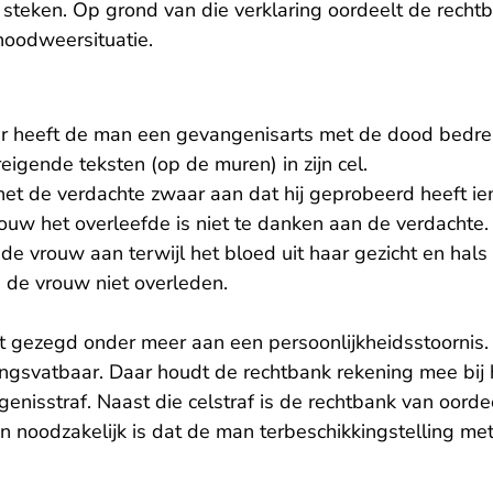
 steken. Op grond van die verklaring oordeelt de recht
oodweersituatie.
ar heeft de man een gevangenisarts met de dood bedrei
eigende teksten (op de muren) in zijn cel.
het de verdachte zwaar aan dat hij geprobeerd heeft i
rouw het overleefde is niet te danken aan de verdachte
e vrouw aan terwijl het bloed uit haar gezicht en hals
 de vrouw niet overleden.
rt gezegd onder meer aan een persoonlijkheidsstoornis. 
ngsvatbaar. Daar houdt de rechtbank rekening mee bij
nisstraf. Naast die celstraf is de rechtbank van oorde
en noodzakelijk is dat de man terbeschikkingstelling m