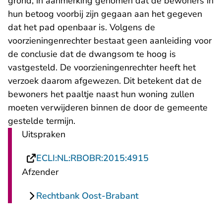
grond, in aanmerking genomen dat de bewoners in
hun betoog voorbij zijn gegaan aan het gegeven
dat het pad openbaar is. Volgens de
voorzieningenrechter bestaat geen aanleiding voor
de conclusie dat de dwangsom te hoog is
vastgesteld. De voorzieningenrechter heeft het
verzoek daarom afgewezen. Dit betekent dat de
bewoners het paaltje naast hun woning zullen
moeten verwijderen binnen de door de gemeente
gestelde termijn.
Uitspraken
- U verlaat Recht
ECLI:NL:RBOBR:2015:4915
Afzender
Rechtbank Oost-Brabant