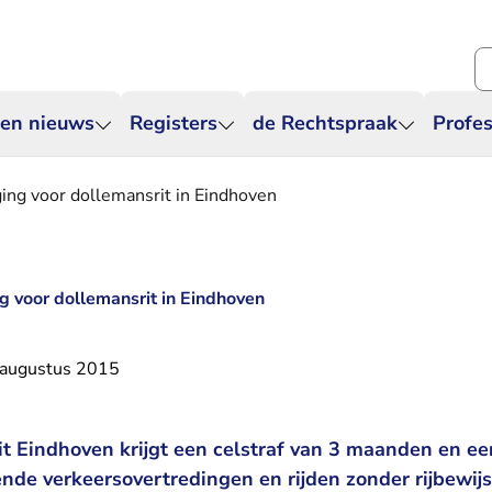
Zo
 en nieuws
Registers
de Rechtspraak
Profes
ging voor dollemansrit in Eindhoven
ng voor dollemansrit in Eindhoven
 augustus 2015
t Eindhoven krijgt een celstraf van 3 maanden en ee
lende verkeersovertredingen en rijden zonder rijbewijs