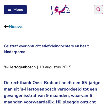
Zoe
Menu
Nieuws
Celstraf voor ontucht stiefkleindochters en bezit
kinderporno
's-Hertogenbosch
|
19 augustus 2015
De rechtbank Oost-Brabant heeft een 65-jarige
man uit ’s-Hertogenbosch veroordeeld tot een
gevangenisstraf van 9 maanden, waarvan 6
maanden voorwaardelijk. Hij pleegde ontucht