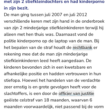
met zijn 2 stiefkleindochters en had kinderporno
in zijn bezit.
De man ging tussen juli 2007 en juli 2012
verschillende keren met zijn hand in de onderbroek
van zijn 2 minderjarige stiefkleinkinderen terwijl hij
alleen met hen thuis was. Daarnaast vond de
politie kinderporno op de laptop van de man. Bij
het bepalen van de straf houdt de
rechtbank
er
rekening mee dat de man zijn minderjarige
stiefkleinkinderen leed heeft aangedaan. De
kinderen bevonden zich in een kwetsbare en
afhankelijke positie en hadden vertrouwen in hun
stiefopa. Hoewel het handelen van de verdachte
zeer ernstig is en grote gevolgen heeft voor de
slachtoffers, is een door de
officier van justitie
geëiste celstraf van 18 maanden, waarvan 6
maanden voorwaardelijk, niet passend bij de vorm