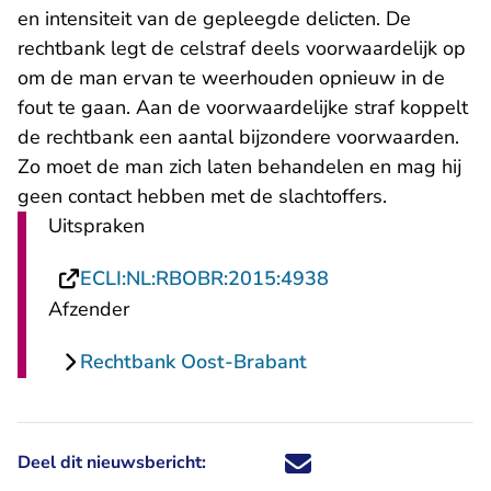
en intensiteit van de gepleegde delicten. De
rechtbank legt de celstraf deels voorwaardelijk op
om de man ervan te weerhouden opnieuw in de
fout te gaan. Aan de voorwaardelijke straf koppelt
de rechtbank een aantal bijzondere voorwaarden.
Zo moet de man zich laten behandelen en mag hij
geen contact hebben met de slachtoffers.
Uitspraken
- U verlaat Recht
ECLI:NL:RBOBR:2015:4938
Afzender
Rechtbank Oost-Brabant
Deel dit nieuwsbericht:
Deel dit nieuwsbericht via X - U 
Deel dit nieuwsbericht via Fa
Deel dit nieuwsbericht via
Deel dit nieuwsbericht