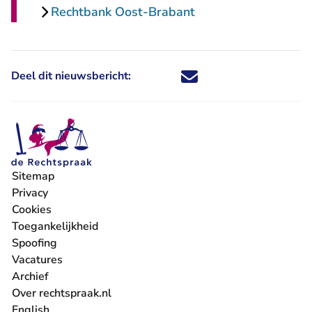
Rechtbank Oost-Brabant
Deel dit nieuwsbericht:
Deel dit nieuwsbericht via X - U 
Deel dit nieuwsbericht via Fa
Deel dit nieuwsbericht via
Deel dit nieuwsbericht
Sitemap
Privacy
Cookies
Toegankelijkheid
Spoofing
Vacatures
- U verlaat Rechtspraak.nl
Archief
Over rechtspraak.nl
English