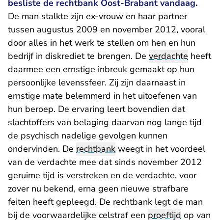
besliste de rechtbank Oost-Brabant vandaag.
De man stalkte zijn ex-vrouw en haar partner
tussen augustus 2009 en november 2012, vooral
door alles in het werk te stellen om hen en hun
bedrijf in diskrediet te brengen. De
verdachte
heeft
daarmee een ernstige inbreuk gemaakt op hun
persoonlijke levenssfeer. Zij zijn daarnaast in
ernstige mate belemmerd in het uitoefenen van
hun beroep. De ervaring leert bovendien dat
slachtoffers van belaging daarvan nog lange tijd
de psychisch nadelige gevolgen kunnen
ondervinden. De
rechtbank
weegt in het voordeel
van de verdachte mee dat sinds november 2012
geruime tijd is verstreken en de verdachte, voor
zover nu bekend, erna geen nieuwe strafbare
feiten heeft gepleegd. De rechtbank legt de man
bij de voorwaardelijke celstraf een
proeftijd
op van