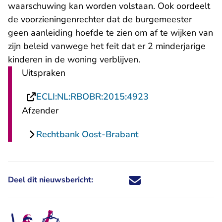
waarschuwing kan worden volstaan. Ook oordeelt
de voorzieningenrechter dat de burgemeester
geen aanleiding hoefde te zien om af te wijken van
zijn beleid vanwege het feit dat er 2 minderjarige
kinderen in de woning verblijven.
Uitspraken
- U verlaat Recht
ECLI:NL:RBOBR:2015:4923
Afzender
Rechtbank Oost-Brabant
Deel dit nieuwsbericht:
Deel dit nieuwsbericht via X - U 
Deel dit nieuwsbericht via Fa
Deel dit nieuwsbericht via
Deel dit nieuwsbericht