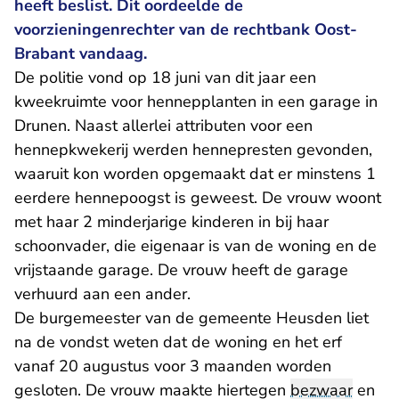
heeft beslist. Dit oordeelde de
voorzieningenrechter van de rechtbank Oost-
Brabant vandaag.
De politie vond op 18 juni van dit jaar een
kweekruimte voor hennepplanten in een garage in
Drunen. Naast allerlei attributen voor een
hennepkwekerij werden hennepresten gevonden,
waaruit kon worden opgemaakt dat er minstens 1
eerdere hennepoogst is geweest. De vrouw woont
met haar 2 minderjarige kinderen in bij haar
schoonvader, die eigenaar is van de woning en de
vrijstaande garage. De vrouw heeft de garage
verhuurd aan een ander.
De burgemeester van de gemeente Heusden liet
na de vondst weten dat de woning en het erf
vanaf 20 augustus voor 3 maanden worden
gesloten. De vrouw maakte hiertegen
bezwaar
en