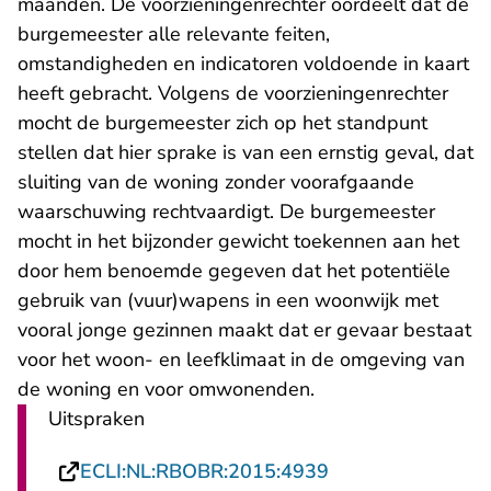
maanden. De voorzieningenrechter oordeelt dat de
burgemeester alle relevante feiten,
omstandigheden en indicatoren voldoende in kaart
heeft gebracht. Volgens de voorzieningenrechter
mocht de burgemeester zich op het standpunt
stellen dat hier sprake is van een ernstig geval, dat
sluiting van de woning zonder voorafgaande
waarschuwing rechtvaardigt. De burgemeester
mocht in het bijzonder gewicht toekennen aan het
door hem benoemde gegeven dat het potentiële
gebruik van (vuur)wapens in een woonwijk met
vooral jonge gezinnen maakt dat er gevaar bestaat
voor het woon- en leefklimaat in de omgeving van
de woning en voor omwonenden.
Uitspraken
- U verlaat Recht
ECLI:NL:RBOBR:2015:4939