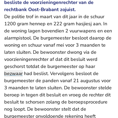
besliste de voorzieningenrechter van de
rechtbank Oost-Brabant zojuist.
De politie trof in maart van dit jaar in de schuur
1200 gram hennep en 222 gram hasjiesj aan. In
de woning lagen bovendien 2 vuurwapens en een
alarmpistool. De burgemeester besloot daarop de
woning en schuur vanaf mei voor 3 maanden te
laten sluiten. De bewoonster dwong via de
voorzieningenrechter af dat dit besluit werd
geschorst totdat de burgemeester op haar
bezwaar
had beslist. Vervolgens besloot de
burgemeester de panden vanaf 21 augustus voor
3 maanden te laten sluiten. De bewoonster stelde
beroep in tegen dit besluit en vroeg de rechter dit
besluit te schorsen zolang de beroepsprocedure
nog loopt. De bewoonster stelt dat de
burgemeester onvoldoende rekening heeft