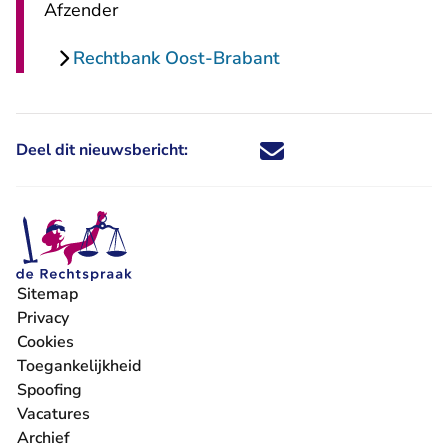
Afzender
Rechtbank Oost-Brabant
Deel dit nieuwsbericht:
Deel dit nieuwsbericht via X - U 
Deel dit nieuwsbericht via Fa
Deel dit nieuwsbericht via
Deel dit nieuwsbericht
Sitemap
Privacy
Cookies
Toegankelijkheid
Spoofing
Vacatures
- U verlaat Rechtspraak.nl
Archief