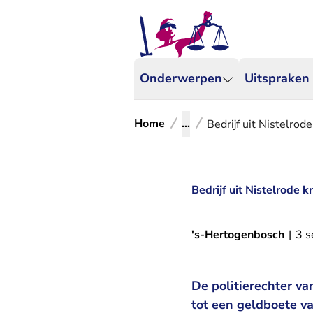
Onderwerpen
Uitspraken
Home
...
Bedrijf uit Nistelrod
Bedrijf uit Nistelrode 
's-Hertogenbosch
|
3 
De politierechter va
tot een geldboete va