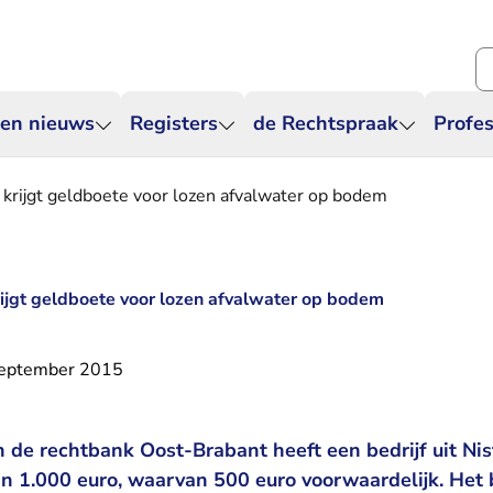
Zo
 en nieuws
Registers
de Rechtspraak
Profes
e krijgt geldboete voor lozen afvalwater op bodem
krijgt geldboete voor lozen afvalwater op bodem
september 2015
n de rechtbank Oost-Brabant heeft een bedrijf uit Ni
n 1.000 euro, waarvan 500 euro voorwaardelijk. Het b