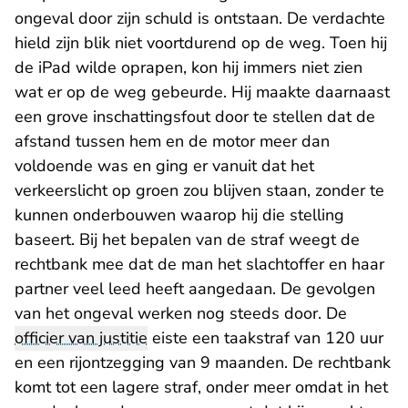
ongeval door zijn schuld is ontstaan. De verdachte
hield zijn blik niet voortdurend op de weg. Toen hij
de iPad wilde oprapen, kon hij immers niet zien
wat er op de weg gebeurde. Hij maakte daarnaast
een grove inschattingsfout door te stellen dat de
afstand tussen hem en de motor meer dan
voldoende was en ging er vanuit dat het
verkeerslicht op groen zou blijven staan, zonder te
kunnen onderbouwen waarop hij die stelling
baseert. Bij het bepalen van de straf weegt de
rechtbank mee dat de man het slachtoffer en haar
partner veel leed heeft aangedaan. De gevolgen
van het ongeval werken nog steeds door. De
officier van justitie
eiste een taakstraf van 120 uur
en een rijontzegging van 9 maanden. De rechtbank
komt tot een lagere straf, onder meer omdat in het