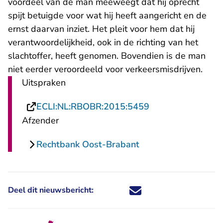
voordeel van de man meeweegt dat hij oprecht
spijt betuigde voor wat hij heeft aangericht en de
ernst daarvan inziet. Het pleit voor hem dat hij
verantwoordelijkheid, ook in de richting van het
slachtoffer, heeft genomen. Bovendien is de man
niet eerder veroordeeld voor verkeersmisdrijven.
Uitspraken
- U verlaat Recht
ECLI:NL:RBOBR:2015:5459
Afzender
Rechtbank Oost-Brabant
Deel dit nieuwsbericht:
Deel dit nieuwsbericht via X - U 
Deel dit nieuwsbericht via Fa
Deel dit nieuwsbericht via
Deel dit nieuwsbericht