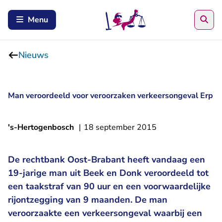
Zoe
Menu
Nieuws
Man veroordeeld voor veroorzaken verkeersongeval Erp
's-Hertogenbosch
|
18 september 2015
De rechtbank Oost-Brabant heeft vandaag een
19-jarige man uit Beek en Donk veroordeeld tot
een taakstraf van 90 uur en een voorwaardelijke
rijontzegging van 9 maanden. De man
veroorzaakte een verkeersongeval waarbij een