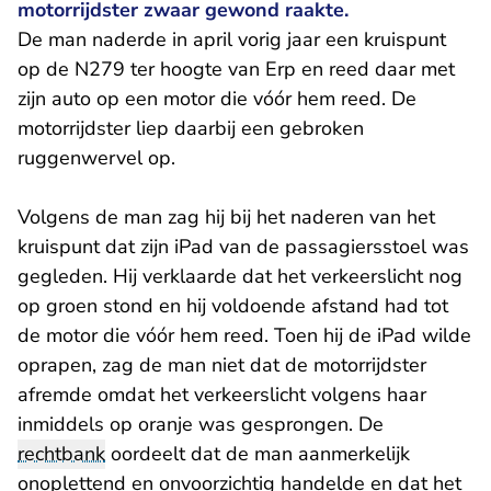
motorrijdster zwaar gewond raakte.
De man naderde in april vorig jaar een kruispunt
op de N279 ter hoogte van Erp en reed daar met
zijn auto op een motor die vóór hem reed. De
motorrijdster liep daarbij een gebroken
ruggenwervel op.
Volgens de man zag hij bij het naderen van het
kruispunt dat zijn iPad van de passagiersstoel was
gegleden. Hij verklaarde dat het verkeerslicht nog
op groen stond en hij voldoende afstand had tot
de motor die vóór hem reed. Toen hij de iPad wilde
oprapen, zag de man niet dat de motorrijdster
afremde omdat het verkeerslicht volgens haar
inmiddels op oranje was gesprongen. De
rechtbank
oordeelt dat de man aanmerkelijk
onoplettend en onvoorzichtig handelde en dat het