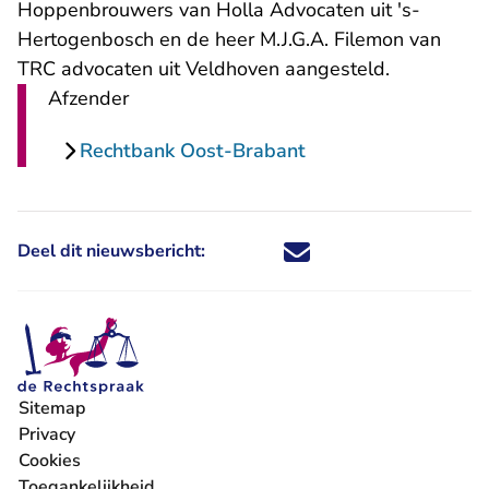
Hoppenbrouwers van Holla Advocaten uit 's-
Hertogenbosch en de heer M.J.G.A. Filemon van
TRC advocaten uit Veldhoven aangesteld.
Afzender
Rechtbank Oost-Brabant
Deel dit nieuwsbericht:
Deel dit nieuwsbericht via X - U 
Deel dit nieuwsbericht via Fa
Deel dit nieuwsbericht via
Deel dit nieuwsbericht
Sitemap
Privacy
Cookies
Toegankelijkheid