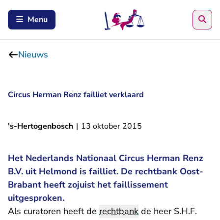
Zoe
Menu
Nieuws
Circus Herman Renz failliet verklaard
's-Hertogenbosch
|
13 oktober 2015
Het Nederlands Nationaal Circus Herman Renz
B.V. uit Helmond is failliet. De rechtbank Oost-
Brabant heeft zojuist het faillissement
uitgesproken.
Als curatoren heeft de
rechtbank
de heer S.H.F.