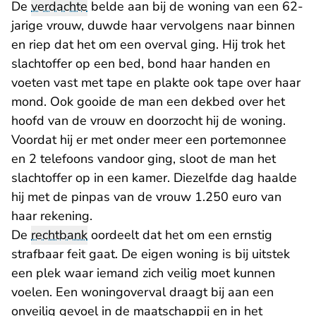
De
verdachte
belde aan bij de woning van een 62-
jarige vrouw, duwde haar vervolgens naar binnen
en riep dat het om een overval ging. Hij trok het
slachtoffer op een bed, bond haar handen en
voeten vast met tape en plakte ook tape over haar
mond. Ook gooide de man een dekbed over het
hoofd van de vrouw en doorzocht hij de woning.
Voordat hij er met onder meer een portemonnee
en 2 telefoons vandoor ging, sloot de man het
slachtoffer op in een kamer. Diezelfde dag haalde
hij met de pinpas van de vrouw 1.250 euro van
haar rekening.
De
rechtbank
oordeelt dat het om een ernstig
strafbaar feit gaat. De eigen woning is bij uitstek
een plek waar iemand zich veilig moet kunnen
voelen. Een woningoverval draagt bij aan een
onveilig gevoel in de maatschappij en in het