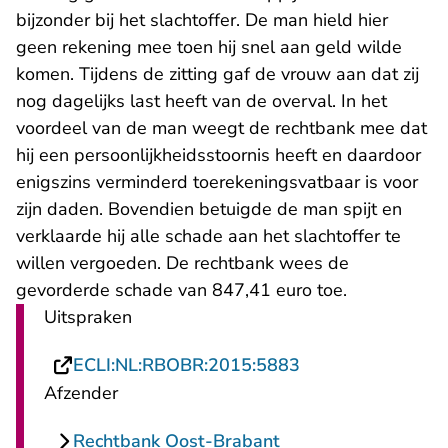
bijzonder bij het slachtoffer. De man hield hier
geen rekening mee toen hij snel aan geld wilde
komen. Tijdens de zitting gaf de vrouw aan dat zij
nog dagelijks last heeft van de overval. In het
voordeel van de man weegt de rechtbank mee dat
hij een persoonlijkheidsstoornis heeft en daardoor
enigszins verminderd toerekeningsvatbaar is voor
zijn daden. Bovendien betuigde de man spijt en
verklaarde hij alle schade aan het slachtoffer te
willen vergoeden. De rechtbank wees de
gevorderde schade van 847,41 euro toe.
Uitspraken
- U verlaat Recht
ECLI:NL:RBOBR:2015:5883
Afzender
Rechtbank Oost-Brabant