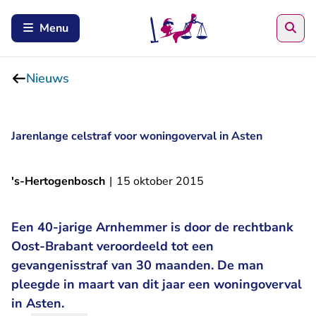
Zoe
Menu
Nieuws
Jarenlange celstraf voor woningoverval in Asten
's-Hertogenbosch
|
15 oktober 2015
Een 40-jarige Arnhemmer is door de rechtbank
Oost-Brabant veroordeeld tot een
gevangenisstraf van 30 maanden. De man
pleegde in maart van dit jaar een woningoverval
in Asten.