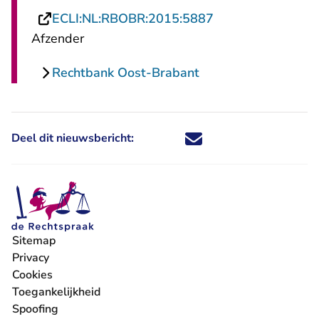
- U verlaat Recht
ECLI:NL:RBOBR:2015:5887
Afzender
Rechtbank Oost-Brabant
Deel dit nieuwsbericht:
Deel dit nieuwsbericht via X - U 
Deel dit nieuwsbericht via Fa
Deel dit nieuwsbericht via
Deel dit nieuwsbericht
Sitemap
Privacy
Cookies
Toegankelijkheid
Spoofing