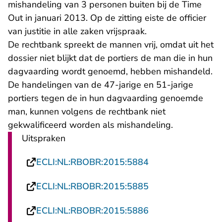
mishandeling van 3 personen buiten bij de Time
Out in januari 2013. Op de zitting eiste de officier
van justitie in alle zaken vrijspraak.
De rechtbank spreekt de mannen vrij, omdat uit het
dossier niet blijkt dat de portiers de man die in hun
dagvaarding wordt genoemd, hebben mishandeld.
De handelingen van de 47-jarige en 51-jarige
portiers tegen de in hun dagvaarding genoemde
man, kunnen volgens de rechtbank niet
gekwalificeerd worden als mishandeling.
Uitspraken
- U verlaat Recht
ECLI:NL:RBOBR:2015:5884
- U verlaat Recht
ECLI:NL:RBOBR:2015:5885
- U verlaat Recht
ECLI:NL:RBOBR:2015:5886