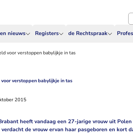
Zo
 en nieuws
Registers
de Rechtspraak
Profes
ld voor verstoppen babylijkje in tas
voor verstoppen babylijkje in tas
ktober 2015
rabant heeft vandaag een 27-jarige vrouw uit Polen 
 verdacht de vrouw ervan haar pasgeboren en kort d