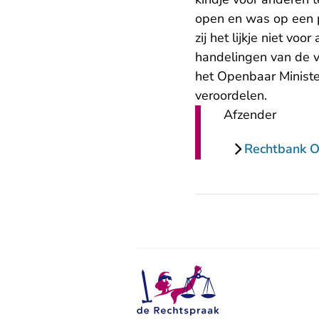
open en was op een p
zij het lijkje niet v
handelingen van de vr
het Openbaar Ministe
veroordelen.
Afzender
Rechtbank O