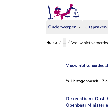
Onderwerpen
Uitspraken
Home
...
Vrouw niet veroordee
Vrouw niet veroordeeld 
's-Hertogenbosch
|
7 o
De rechtbank Oost-B
Openbaar Ministerie