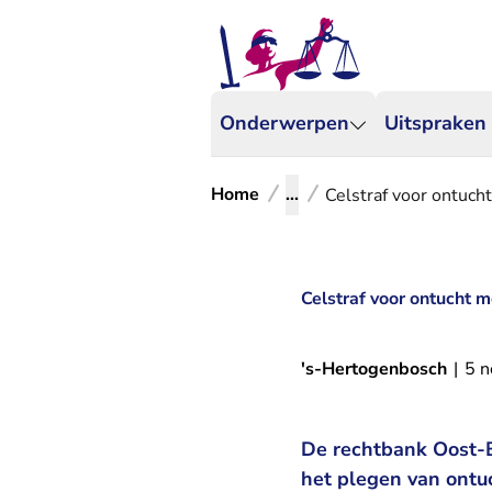
Onderwerpen
Uitspraken
Home
...
Celstraf voor ontuch
Celstraf voor ontucht m
's-Hertogenbosch
|
5 
De rechtbank Oost-B
het plegen van ontuc