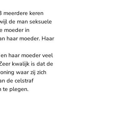
3 meerdere keren
rwijl de man seksuele
de moeder in
aan haar moeder. Haar
 en haar moeder veel
eer kwalijk is dat de
oning waar zij zich
n de celstraf
 te plegen.