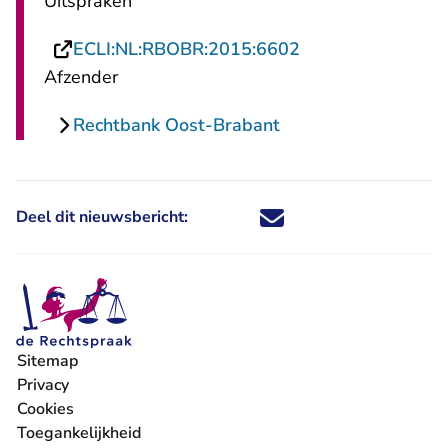
Uitspraken
- U verlaat Recht
ECLI:NL:RBOBR:2015:6602
Afzender
Rechtbank Oost-Brabant
Deel dit nieuwsbericht:
Deel dit nieuwsbericht via X - U 
Deel dit nieuwsbericht via Fa
Deel dit nieuwsbericht via
Deel dit nieuwsbericht
Sitemap
Privacy
Cookies
Toegankelijkheid