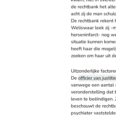
de rechtbank het alte
acht zij de man schul
De rechtbank rekent 
Weliswaar leek zij -
herseninfarct- nog we
situatie kunnen kome
heeft haar die mogel
zoeken om haar uit de
Uitzonderlijke factore
De
officier van justitie
vanwege een aantal 
veronderstelling dat
leven te beëindigen.
beschouwt de rechtb
psychiater vaststelde