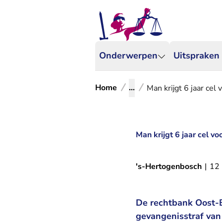
Onderwerpen
Uitspraken
Home
...
Man krijgt 6 jaar ce
Man krijgt 6 jaar cel 
's-Hertogenbosch
|
12
De rechtbank Oost-B
gevangenisstraf van