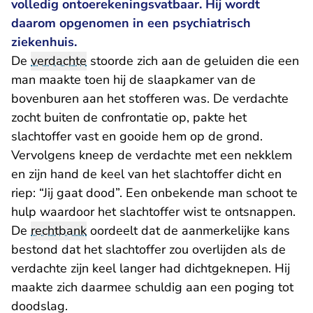
volledig ontoerekeningsvatbaar. Hij wordt
daarom opgenomen in een psychiatrisch
ziekenhuis.
De
verdachte
stoorde zich aan de geluiden die een
man maakte toen hij de slaapkamer van de
bovenburen aan het stofferen was. De verdachte
zocht buiten de confrontatie op, pakte het
slachtoffer vast en gooide hem op de grond.
Vervolgens kneep de verdachte met een nekklem
en zijn hand de keel van het slachtoffer dicht en
riep: “Jij gaat dood”. Een onbekende man schoot te
hulp waardoor het slachtoffer wist te ontsnappen.
De
rechtbank
oordeelt dat de aanmerkelijke kans
bestond dat het slachtoffer zou overlijden als de
verdachte zijn keel langer had dichtgeknepen. Hij
maakte zich daarmee schuldig aan een poging tot
doodslag.