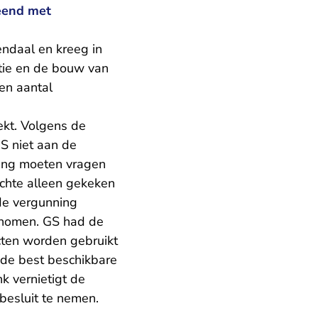
eend met
ndaal en kreeg in
atie en de bouw van
en aantal
ekt. Volgens de
S niet aan de
ing moeten vragen
echte alleen gekeken
 de vergunning
genomen. GS had de
cten worden gebruikt
w de best beschikbare
k vernietigt de
besluit te nemen.