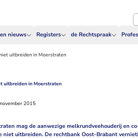
Zo
 en nieuws
Registers
de Rechtspraak
Profes
iet uitbreiden in Moerstraten
 uitbreiden in Moerstraten
 november 2015
straten mag de aanwezige melkrundveehouderij en co
ie niet uitbreiden. De rechtbank Oost-Brabant vernie