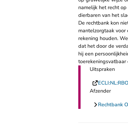
namelijk het recht op
dierbaren van het sla
De rechtbank kon niet
mantelzorgtaak voor 
rekening houden. Wel
dat het door de verd
hij een persoonlijkhe
toerekeningsvatbaar 
Uitspraken
ECLI:NL:RB
Afzender
Rechtbank O