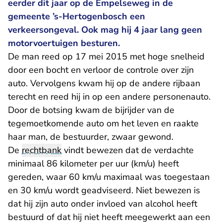
eerder dit jaar op de Empelseweg in de
gemeente ’s-Hertogenbosch een
verkeersongeval. Ook mag hij 4 jaar lang geen
motorvoertuigen besturen.
De man reed op 17 mei 2015 met hoge snelheid
door een bocht en verloor de controle over zijn
auto. Vervolgens kwam hij op de andere rijbaan
terecht en reed hij in op een andere personenauto.
Door de botsing kwam de bijrijder van de
tegemoetkomende auto om het leven en raakte
haar man, de bestuurder, zwaar gewond.
De
rechtbank
vindt bewezen dat de verdachte
minimaal 86 kilometer per uur (km/u) heeft
gereden, waar 60 km/u maximaal was toegestaan
en 30 km/u wordt geadviseerd. Niet bewezen is
dat hij zijn auto onder invloed van alcohol heeft
bestuurd of dat hij niet heeft meegewerkt aan een