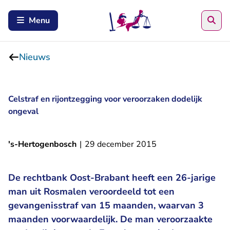
Zoe
Menu
Nieuws
Celstraf en rijontzegging voor veroorzaken dodelijk
ongeval
's-Hertogenbosch
|
29 december 2015
De rechtbank Oost-Brabant heeft een 26-jarige
man uit Rosmalen veroordeeld tot een
gevangenisstraf van 15 maanden, waarvan 3
maanden voorwaardelijk. De man veroorzaakte