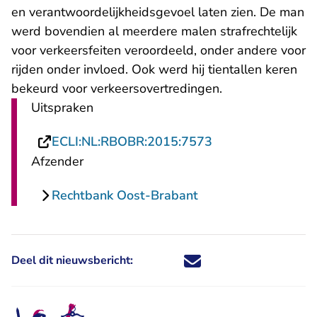
en verantwoordelijkheidsgevoel laten zien. De man
werd bovendien al meerdere malen strafrechtelijk
voor verkeersfeiten veroordeeld, onder andere voor
rijden onder invloed. Ook werd hij tientallen keren
bekeurd voor verkeersovertredingen.
Uitspraken
- U verlaat Recht
ECLI:NL:RBOBR:2015:7573
Afzender
Rechtbank Oost-Brabant
Deel dit nieuwsbericht:
Deel dit nieuwsbericht via X - U 
Deel dit nieuwsbericht via Fa
Deel dit nieuwsbericht via
Deel dit nieuwsbericht