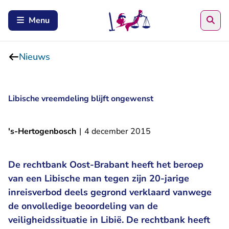
Zoe
Menu
Nieuws
Libische vreemdeling blijft ongewenst
's-Hertogenbosch
|
4 december 2015
De rechtbank Oost-Brabant heeft het beroep
van een Libische man tegen zijn 20-jarige
inreisverbod deels gegrond verklaard vanwege
de onvolledige beoordeling van de
veiligheidssituatie in Libië. De rechtbank heeft