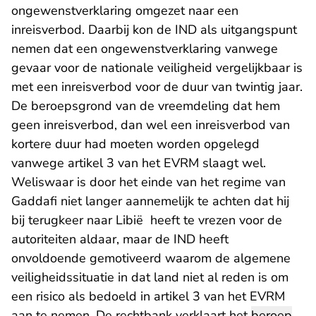
ongewenstverklaring omgezet naar een
inreisverbod. Daarbij kon de IND als uitgangspunt
nemen dat een ongewenstverklaring vanwege
gevaar voor de nationale veiligheid vergelijkbaar is
met een inreisverbod voor de duur van twintig jaar.
De beroepsgrond van de vreemdeling dat hem
geen inreisverbod, dan wel een inreisverbod van
kortere duur had moeten worden opgelegd
vanwege artikel 3 van het EVRM slaagt wel.
Weliswaar is door het einde van het regime van
Gaddafi niet langer aannemelijk te achten dat hij
bij terugkeer naar Libië heeft te vrezen voor de
autoriteiten aldaar, maar de IND heeft
onvoldoende gemotiveerd waarom de algemene
veiligheidssituatie in dat land niet al reden is om
een risico als bedoeld in artikel 3 van het EVRM
aan te nemen. De rechtbank verklaart het
beroep