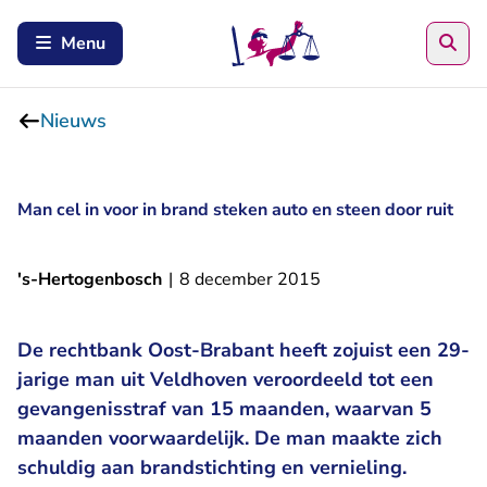
Zoe
Menu
Nieuws
Man cel in voor in brand steken auto en steen door ruit
's-Hertogenbosch
|
8 december 2015
De rechtbank Oost-Brabant heeft zojuist een 29-
jarige man uit Veldhoven veroordeeld tot een
gevangenisstraf van 15 maanden, waarvan 5
maanden voorwaardelijk. De man maakte zich
schuldig aan brandstichting en vernieling.