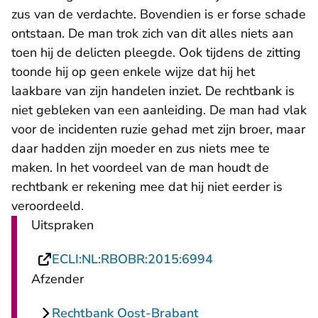
zus van de verdachte. Bovendien is er forse schade
ontstaan. De man trok zich van dit alles niets aan
toen hij de delicten pleegde. Ook tijdens de zitting
toonde hij op geen enkele wijze dat hij het
laakbare van zijn handelen inziet. De rechtbank is
niet gebleken van een aanleiding. De man had vlak
voor de incidenten ruzie gehad met zijn broer, maar
daar hadden zijn moeder en zus niets mee te
maken. In het voordeel van de man houdt de
rechtbank er rekening mee dat hij niet eerder is
veroordeeld.
Uitspraken
- U verlaat Recht
ECLI:NL:RBOBR:2015:6994
Afzender
Rechtbank Oost-Brabant