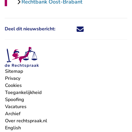
Rechtbank Oost-Brabant
Deel dit nieuwsbericht:
Deel dit nieuwsbericht via X - U 
Deel dit nieuwsbericht via Fa
Deel dit nieuwsbericht via
Deel dit nieuwsbericht
Sitemap
Privacy
Cookies
Toegankelijkheid
Spoofing
Vacatures
- U verlaat Rechtspraak.nl
Archief
Over rechtspraak.nl
English