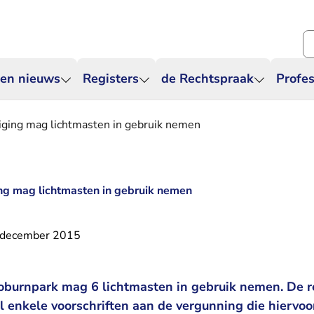
Zo
 en nieuws
Registers
de Rechtspraak
Profes
iging mag lichtmasten in gebruik nemen
ng mag lichtmasten in gebruik nemen
 december 2015
oburnpark mag 6 lichtmasten in gebruik nemen. De 
l enkele voorschriften aan de vergunning die hiervo