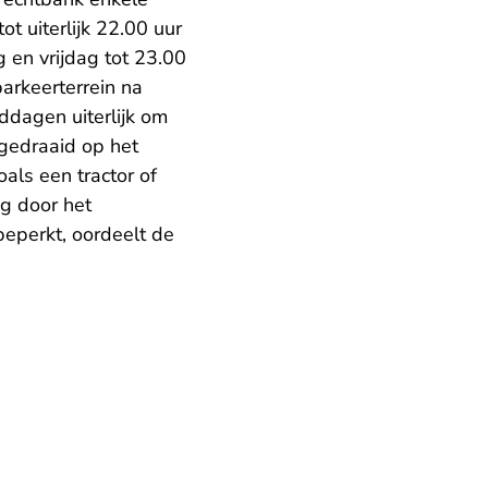
t uiterlijk 22.00 uur
 en vrijdag tot 23.00
arkeerterrein na
ddagen uiterlijk om
gedraaid op het
als een tractor of
g door het
 beperkt, oordeelt de