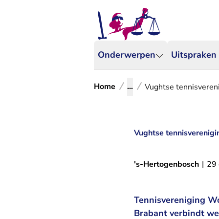
Onderwerpen
Uitspraken
Home
...
Vughtse tennisveren
Vughtse tennisverenigi
's-Hertogenbosch
|
29
Tennisvereniging W
Brabant verbindt we