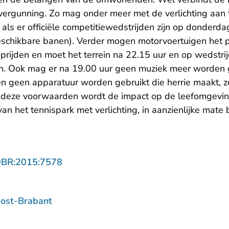
vergunning. Zo mag onder meer met de verlichting aan to
ls er officiële competitiewedstrijden zijn op donderdag
eschikbare banen). Verder mogen motorvoertuigen het p
prijden en moet het terrein na 22.15 uur en op wedstrij
ijn. Ook mag er na 19.00 uur geen muziek meer worden 
 en geen apparatuur worden gebruikt die herrie maakt, zo
r deze voorwaarden wordt de impact op de leefomgevin
van het tennispark met verlichting, in aanzienlijke mate
- U verlaat Rechtspraak.nl
OBR:2015:7578
ost-Brabant