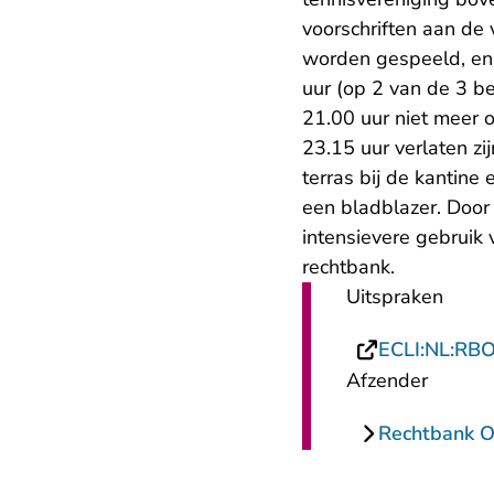
voorschriften aan de 
worden gespeeld, en a
uur (op 2 van de 3 b
21.00 uur niet meer o
23.15 uur verlaten z
terras bij de kantine
een bladblazer. Doo
intensievere gebruik 
rechtbank.
Uitspraken
ECLI:NL:RB
Afzender
Rechtbank O