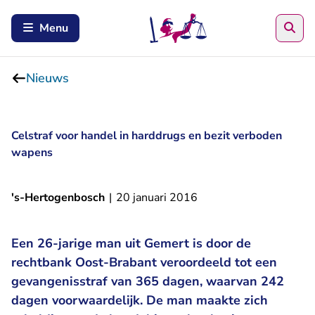
Zoe
Menu
Nieuws
Celstraf voor handel in harddrugs en bezit verboden
wapens
's-Hertogenbosch
|
20 januari 2016
Een 26-jarige man uit Gemert is door de
rechtbank Oost-Brabant veroordeeld tot een
gevangenisstraf van 365 dagen, waarvan 242
dagen voorwaardelijk. De man maakte zich