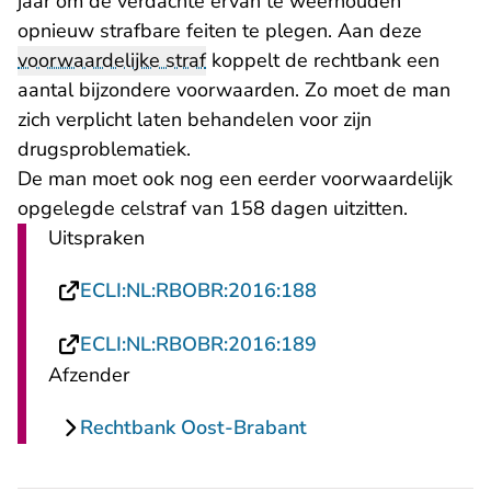
jaar om de verdachte ervan te weerhouden
opnieuw strafbare feiten te plegen. Aan deze
voorwaardelijke straf
koppelt de rechtbank een
aantal bijzondere voorwaarden. Zo moet de man
zich verplicht laten behandelen voor zijn
drugsproblematiek.
De man moet ook nog een eerder voorwaardelijk
opgelegde celstraf van 158 dagen uitzitten.
Uitspraken
- U verlaat Rechtsp
ECLI:NL:RBOBR:2016:188
- U verlaat Rechtsp
ECLI:NL:RBOBR:2016:189
Afzender
Rechtbank Oost-Brabant