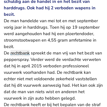
schuldig aan de handel in en het bezit van
harddrugs. Ook had hij 2 verboden wapens in
bezit.
De man handelde van mei tot en met september
vorig jaar in harddrugs. Toen hij op 19 september
werd aangehouden had hij een ploertendoder,
stroomstootwapen en 4,55 gram amfetamine in
bezit.
De
rechtbank
spreekt de man vrij van het bezit van
pepperspray. Verder werd de verdachte verweten
dat hij in april 2015 verboden professioneel
vuurwerk voorhanden had. De rechtbank kan
echter niet met voldoende zekerheid vaststellen
dat hij dit vuurwerk aanwezig had. Het kan ook zijn
dat de man van niets wist en anderen het
vuurwerk in zijn auto hebben gelegd.
De rechtbank heeft er bij het bepalen van de straf