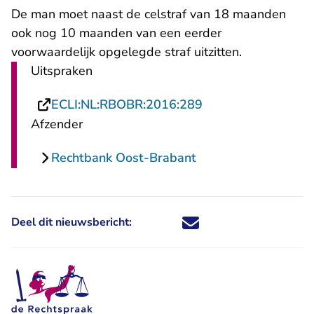
De man moet naast de celstraf van 18 maanden
ook nog 10 maanden van een eerder
voorwaardelijk opgelegde straf uitzitten.
Uitspraken
- U verlaat Rechtsp
ECLI:NL:RBOBR:2016:289
Afzender
Rechtbank Oost-Brabant
Deel dit nieuwsbericht:
Deel dit nieuwsbericht via X - U 
Deel dit nieuwsbericht via Fa
Deel dit nieuwsbericht via
Deel dit nieuwsbericht