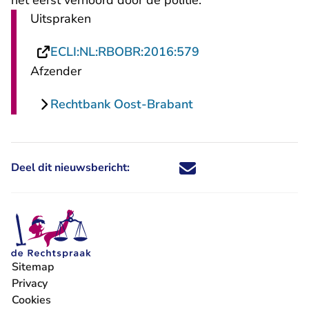
het eerst verhoord door de politie.
Uitspraken
- U verlaat Rechtsp
ECLI:NL:RBOBR:2016:579
Afzender
Rechtbank Oost-Brabant
Deel dit nieuwsbericht:
Deel dit nieuwsbericht via X - U 
Deel dit nieuwsbericht via Fa
Deel dit nieuwsbericht via
Deel dit nieuwsbericht
Sitemap
Privacy
Cookies