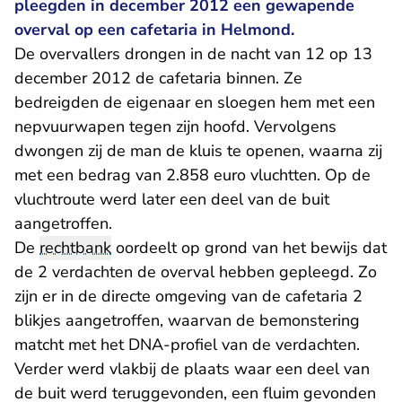
pleegden in december 2012 een gewapende
overval op een cafetaria in Helmond.
De overvallers drongen in de nacht van 12 op 13
december 2012 de cafetaria binnen. Ze
bedreigden de eigenaar en sloegen hem met een
nepvuurwapen tegen zijn hoofd. Vervolgens
dwongen zij de man de kluis te openen, waarna zij
met een bedrag van 2.858 euro vluchtten. Op de
vluchtroute werd later een deel van de buit
aangetroffen.
De
rechtbank
oordeelt op grond van het bewijs dat
de 2 verdachten de overval hebben gepleegd. Zo
zijn er in de directe omgeving van de cafetaria 2
blikjes aangetroffen, waarvan de bemonstering
matcht met het DNA-profiel van de verdachten.
Verder werd vlakbij de plaats waar een deel van
de buit werd teruggevonden, een fluim gevonden