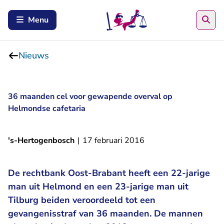
Zoe
Menu
Nieuws
36 maanden cel voor gewapende overval op
Helmondse cafetaria
's-Hertogenbosch
|
17 februari 2016
De rechtbank Oost-Brabant heeft een 22-jarige
man uit Helmond en een 23-jarige man uit
Tilburg beiden veroordeeld tot een
gevangenisstraf van 36 maanden. De mannen