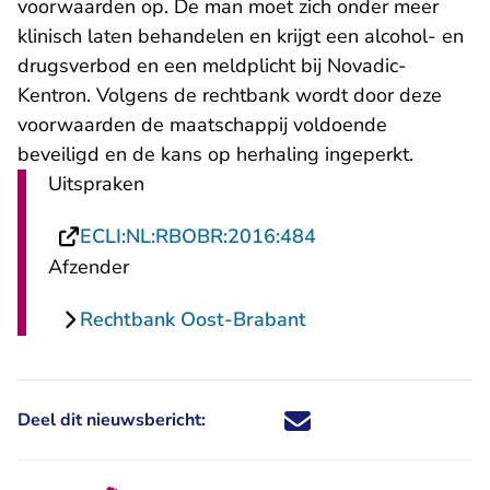
voorwaarden op. De man moet zich onder meer
klinisch laten behandelen en krijgt een alcohol- en
drugsverbod en een meldplicht bij Novadic-
Kentron. Volgens de rechtbank wordt door deze
voorwaarden de maatschappij voldoende
beveiligd en de kans op herhaling ingeperkt.
Uitspraken
- U verlaat Rechtsp
ECLI:NL:RBOBR:2016:484
Afzender
Rechtbank Oost-Brabant
Deel dit nieuwsbericht:
Deel dit nieuwsbericht via X - U 
Deel dit nieuwsbericht via Fa
Deel dit nieuwsbericht via
Deel dit nieuwsbericht