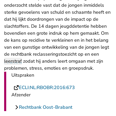
onderzocht stelde vast dat de jongen inmiddels
sterke gevoelens van schuld en schaamte heeft en
dat hij lijkt doordrongen van de impact op de
slachtoffers. De 14 dagen jeugddetentie hebben
bovendien een grote indruk op hem gemaakt. Om
de kans op recidive te verkleinen en in het belang
van een gunstige ontwikkeling van de jongen legt
de rechtbank reclasseringstoezicht op en een
leerstraf
zodat hij anders leert omgaan met zijn
problemen, stress, emoties en groepsdruk.
Uitspraken
- U verlaat Rechtsp
ECLI:NL:RBOBR:2016:673
Afzender
Rechtbank Oost-Brabant