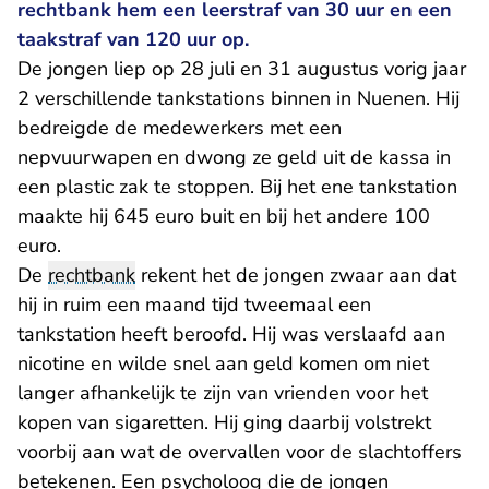
rechtbank hem een leerstraf van 30 uur en een
taakstraf van 120 uur op.
De jongen liep op 28 juli en 31 augustus vorig jaar
2 verschillende tankstations binnen in Nuenen. Hij
bedreigde de medewerkers met een
nepvuurwapen en dwong ze geld uit de kassa in
een plastic zak te stoppen. Bij het ene tankstation
maakte hij 645 euro buit en bij het andere 100
euro.
De
rechtbank
rekent het de jongen zwaar aan dat
hij in ruim een maand tijd tweemaal een
tankstation heeft beroofd. Hij was verslaafd aan
nicotine en wilde snel aan geld komen om niet
langer afhankelijk te zijn van vrienden voor het
kopen van sigaretten. Hij ging daarbij volstrekt
voorbij aan wat de overvallen voor de slachtoffers
betekenen. Een psycholoog die de jongen