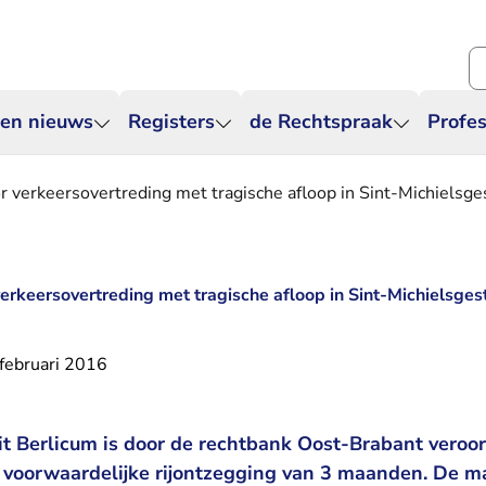
Zo
 en nieuws
Registers
de Rechtspraak
Profes
 verkeersovertreding met tragische afloop in Sint-Michielsge
erkeersovertreding met tragische afloop in Sint-Michielsges
februari 2016
it Berlicum is door de rechtbank Oost-Brabant veroor
 voorwaardelijke rijontzegging van 3 maanden. De ma