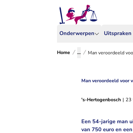
Onderwerpen
Uitspraken
Home
...
Man veroordeeld voor
Man veroordeeld voor v
's-Hertogenbosch
|
23 
Een 54-jarige man u
van 750 euro en een