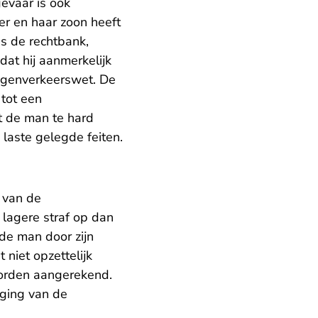
evaar is ook
fer en haar zoon heeft
s de rechtbank,
dat hij aanmerkelijk
Wegenverkeerswet. De
tot een
at de man te hard
laste gelegde feiten.
5 van de
 lagere straf op dan
 de man door zijn
niet opzettelijk
worden aangerekend.
gging van de