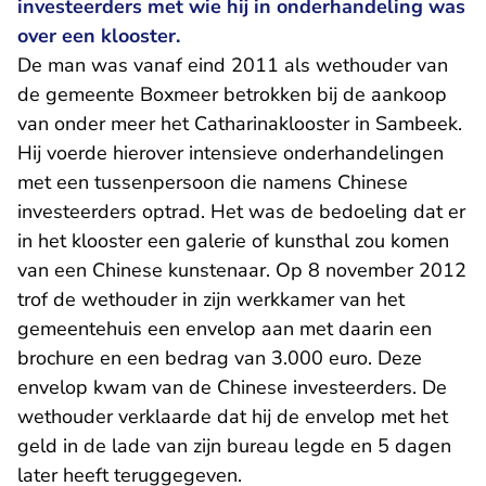
investeerders met wie hij in onderhandeling was
over een klooster.
De man was vanaf eind 2011 als wethouder van
de gemeente Boxmeer betrokken bij de aankoop
van onder meer het Catharinaklooster in Sambeek.
Hij voerde hierover intensieve onderhandelingen
met een tussenpersoon die namens Chinese
investeerders optrad. Het was de bedoeling dat er
in het klooster een galerie of kunsthal zou komen
van een Chinese kunstenaar. Op 8 november 2012
trof de wethouder in zijn werkkamer van het
gemeentehuis een envelop aan met daarin een
brochure en een bedrag van 3.000 euro. Deze
envelop kwam van de Chinese investeerders. De
wethouder verklaarde dat hij de envelop met het
geld in de lade van zijn bureau legde en 5 dagen
later heeft teruggegeven.