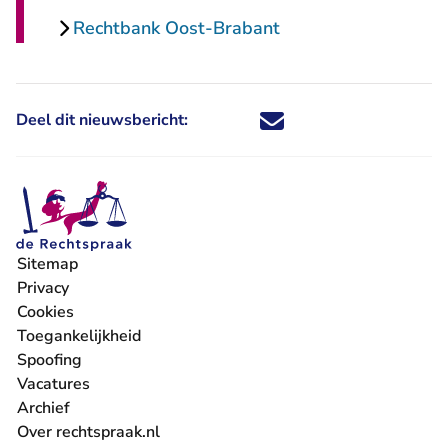
Rechtbank Oost-Brabant
Deel dit nieuwsbericht:
Deel dit nieuwsbericht via X - U 
Deel dit nieuwsbericht via Fa
Deel dit nieuwsbericht via
Deel dit nieuwsbericht
Sitemap
Privacy
Cookies
Toegankelijkheid
Spoofing
Vacatures
- U verlaat Rechtspraak.nl
Archief
Over rechtspraak.nl