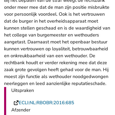
Bij het bepalen van de straf weegt de rechtbank
onder meer mee dat de man zijn positie misbruikte
voor persoonlijk voordeel. Ook is het vertrouwen
dat de burger in het overheidsapparaat moet
kunnen stellen geschaad en is de waardigheid van
het college van burgemeester en wethouders
aangetast. Daarnaast moet het openbaar bestuur
kunnen vertrouwen op loyaliteit, betrouwbaarheid
en onkreukbaarheid van een wethouder. De
rechtbank houdt er verder rekening mee dat deze
zaak grote gevolgen heeft gehad voor de man. Hij
moest zijn functie als wethouder noodgedwongen
neerleggen en leed aanzienlijke reputatieschade.
Uitspraken
- U verlaat Rechtsp
ECLI:NL:RBOBR:2016:685
Afzender