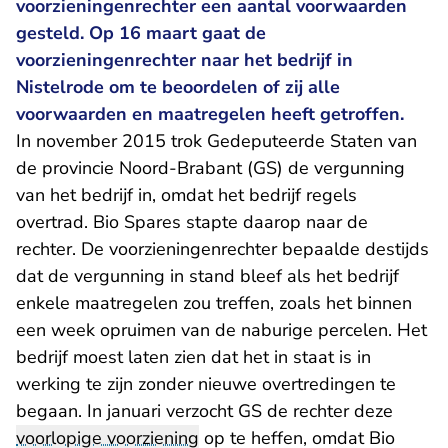
voorzieningenrechter een aantal voorwaarden
gesteld. Op 16 maart gaat de
voorzieningenrechter naar het bedrijf in
Nistelrode om te beoordelen of zij alle
voorwaarden en maatregelen heeft getroffen.
In november 2015
trok Gedeputeerde Staten van
de provincie Noord-Brabant (GS) de vergunning
van het bedrijf in
, omdat het bedrijf regels
overtrad. Bio Spares stapte daarop naar de
rechter. De voorzieningenrechter bepaalde destijds
dat de vergunning in stand bleef als het bedrijf
enkele maatregelen zou treffen, zoals het binnen
een week opruimen van de naburige percelen. Het
bedrijf moest laten zien dat het in staat is in
werking te zijn zonder nieuwe overtredingen te
begaan. In januari verzocht GS de rechter deze
voorlopige voorziening
op te heffen, omdat Bio