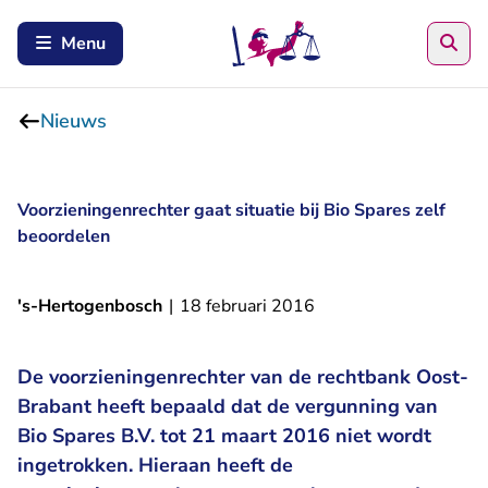
Zoe
Menu
Nieuws
Voorzieningenrechter gaat situatie bij Bio Spares zelf
beoordelen
's-Hertogenbosch
|
18 februari 2016
De voorzieningenrechter van de rechtbank Oost-
Brabant heeft bepaald dat de vergunning van
Bio Spares B.V. tot 21 maart 2016 niet wordt
ingetrokken. Hieraan heeft de