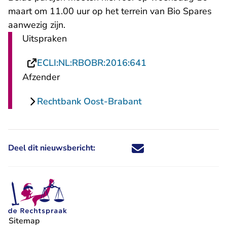
maart om 11.00 uur op het terrein van Bio Spares
aanwezig zijn.
Uitspraken
- U verlaat Rechtsp
ECLI:NL:RBOBR:2016:641
Afzender
Rechtbank Oost-Brabant
Deel dit nieuwsbericht:
Deel dit nieuwsbericht via X - U 
Deel dit nieuwsbericht via Fa
Deel dit nieuwsbericht via
Deel dit nieuwsbericht
Sitemap