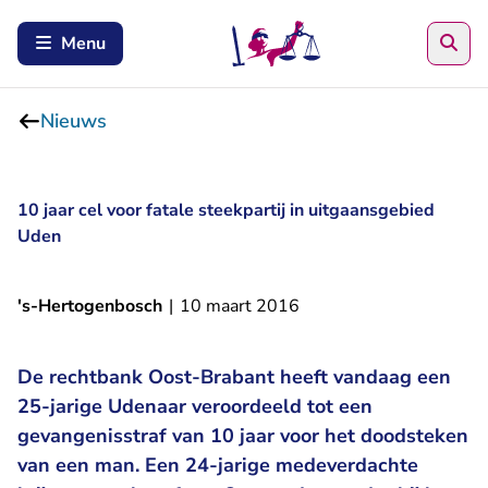
Zoe
Menu
Nieuws
10 jaar cel voor fatale steekpartij in uitgaansgebied
Uden
's-Hertogenbosch
|
10 maart 2016
De rechtbank Oost-Brabant heeft vandaag een
25-jarige Udenaar veroordeeld tot een
gevangenisstraf van 10 jaar voor het doodsteken
van een man. Een 24-jarige medeverdachte