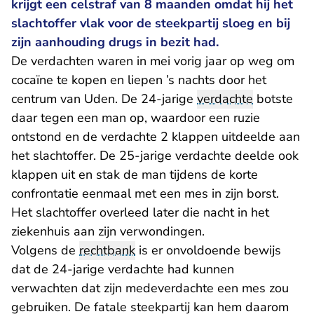
krijgt een celstraf van 8 maanden omdat hij het
slachtoffer vlak voor de steekpartij sloeg en bij
zijn aanhouding drugs in bezit had.
De verdachten waren in mei vorig jaar op weg om
cocaïne te kopen en liepen ’s nachts door het
centrum van Uden. De 24-jarige
verdachte
botste
daar tegen een man op, waardoor een ruzie
ontstond en de verdachte 2 klappen uitdeelde aan
het slachtoffer. De 25-jarige verdachte deelde ook
klappen uit en stak de man tijdens de korte
confrontatie eenmaal met een mes in zijn borst.
Het slachtoffer overleed later die nacht in het
ziekenhuis aan zijn verwondingen.
Volgens de
rechtbank
is er onvoldoende bewijs
dat de 24-jarige verdachte had kunnen
verwachten dat zijn medeverdachte een mes zou
gebruiken. De fatale steekpartij kan hem daarom