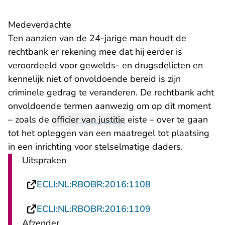
Medeverdachte
Ten aanzien van de 24-jarige man houdt de
rechtbank er rekening mee dat hij eerder is
veroordeeld voor gewelds- en drugsdelicten en
kennelijk niet of onvoldoende bereid is zijn
criminele gedrag te veranderen. De rechtbank acht
onvoldoende termen aanwezig om op dit moment
– zoals de
officier van justitie
eiste – over te gaan
tot het opleggen van een maatregel tot plaatsing
in een inrichting voor stelselmatige daders.
Uitspraken
- U verlaat Recht
ECLI:NL:RBOBR:2016:1108
- U verlaat Recht
ECLI:NL:RBOBR:2016:1109
Afzender