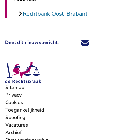
Rechtbank Oost-Brabant
Deel dit nieuwsbericht:
Deel dit nieuwsbericht via X - U 
Deel dit nieuwsbericht via Fa
Deel dit nieuwsbericht via
Deel dit nieuwsbericht
Sitemap
Privacy
Cookies
Toegankelijkheid
Spoofing
Vacatures
- U verlaat Rechtspraak.nl
Archief