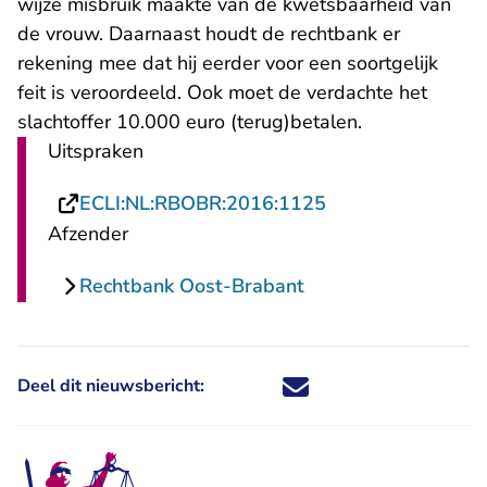
wijze misbruik maakte van de kwetsbaarheid van
de vrouw. Daarnaast houdt de rechtbank er
rekening mee dat hij eerder voor een soortgelijk
feit is veroordeeld. Ook moet de verdachte het
slachtoffer 10.000 euro (terug)betalen.
Uitspraken
- U verlaat Recht
ECLI:NL:RBOBR:2016:1125
Afzender
Rechtbank Oost-Brabant
Deel dit nieuwsbericht:
Deel dit nieuwsbericht via X - U 
Deel dit nieuwsbericht via Fa
Deel dit nieuwsbericht via
Deel dit nieuwsbericht