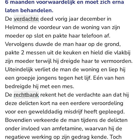
6 maanden voorwaardelijk en moet zich erna
laten behandelen.
De
verdachte
deed vorig jaar december in
Helmond de voordeur van de woning van zijn
moeder op slot en pakte haar telefoon af.
Vervolgens duwde de man haar op de grond,
pakte 2 messen uit de keuken en hield die vlakbij
zijn moeder terwijl hij dreigde haar te vermoorden.
Uiteindelijk verliet de man de woning en liep hij
een groepje jongens tegen het lijf. Eén van hen
bedreigde hij met een mes.
De
rechtbank
rekent het de verdachte aan dat hij
deze delicten kort na een eerdere veroordeling
voor een gewelddadig misdrijf heeft gepleegd.
Bovendien verkeerde de man tijdens de delicten
onder invloed van amfetamine, waarvan hij de
negatieve werking op zijn gedrag kende. Toch