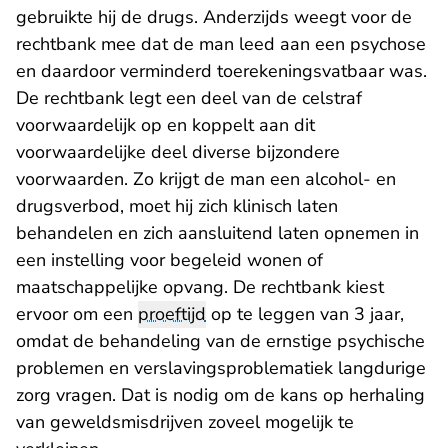
gebruikte hij de drugs. Anderzijds weegt voor de
rechtbank mee dat de man leed aan een psychose
en daardoor verminderd toerekeningsvatbaar was.
De rechtbank legt een deel van de celstraf
voorwaardelijk op en koppelt aan dit
voorwaardelijke deel diverse bijzondere
voorwaarden. Zo krijgt de man een alcohol- en
drugsverbod, moet hij zich klinisch laten
behandelen en zich aansluitend laten opnemen in
een instelling voor begeleid wonen of
maatschappelijke opvang. De rechtbank kiest
ervoor om een
proeftijd
op te leggen van 3 jaar,
omdat de behandeling van de ernstige psychische
problemen en verslavingsproblematiek langdurige
zorg vragen. Dat is nodig om de kans op herhaling
van geweldsmisdrijven zoveel mogelijk te