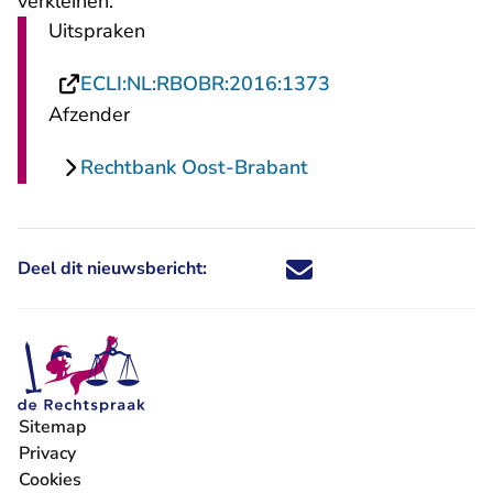
verkleinen.
Uitspraken
- U verlaat Recht
ECLI:NL:RBOBR:2016:1373
Afzender
Rechtbank Oost-Brabant
Deel dit nieuwsbericht:
Deel dit nieuwsbericht via X - U 
Deel dit nieuwsbericht via Fa
Deel dit nieuwsbericht via
Deel dit nieuwsbericht
Sitemap
Privacy
Cookies