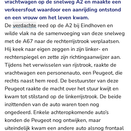
vrachtwagen op de snelweg A2 en maakte een
verkeersfout waardoor een aanrijding ontstond
en een vrouw om het leven kwam.
De
verdachte
reed op de A2 bij Eindhoven en
wilde vlak na de samenvoeging van deze snelweg
met de A67 naar de rechterrijstrook verplaatsen.
Hij keek naar eigen zeggen in zijn linker- en
rechterspiegel en zette zijn richtingaanwijzer aan.
Tijdens het verwisselen van rijstrook, raakte de
vrachtwagen een personenauto, een Peugeot, die
rechts naast hem reed. De bestuurster van deze
Peugeot raakte de macht over het stuur kwijt en
kwam tot stilstand op de linkerrijstrook. De beide
inzittenden van de auto waren toen nog
ongedeerd. Enkele achteropkomende auto’s
konden de Peugeot nog ontwijken, maar
uiteindelijk kwam een andere auto alsnog frontaal