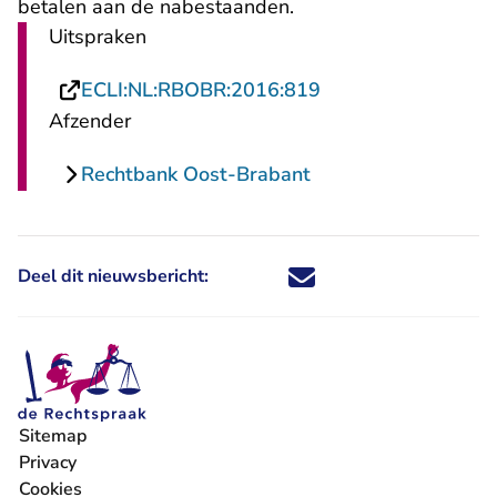
betalen aan de nabestaanden.
Uitspraken
- U verlaat Rechtsp
ECLI:NL:RBOBR:2016:819
Afzender
Rechtbank Oost-Brabant
Deel dit nieuwsbericht:
Deel dit nieuwsbericht via X - U 
Deel dit nieuwsbericht via Fa
Deel dit nieuwsbericht via
Deel dit nieuwsbericht
Sitemap
Privacy
Cookies