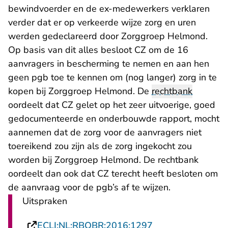
bewindvoerder en de ex-medewerkers verklaren
verder dat er op verkeerde wijze zorg en uren
werden gedeclareerd door Zorggroep Helmond.
Op basis van dit alles besloot CZ om de 16
aanvragers in bescherming te nemen en aan hen
geen pgb toe te kennen om (nog langer) zorg in te
kopen bij Zorggroep Helmond. De
rechtbank
oordeelt dat CZ gelet op het zeer uitvoerige, goed
gedocumenteerde en onderbouwde rapport, mocht
aannemen dat de zorg voor de aanvragers niet
toereikend zou zijn als de zorg ingekocht zou
worden bij Zorggroep Helmond. De rechtbank
oordeelt dan ook dat CZ terecht heeft besloten om
de aanvraag voor de pgb’s af te wijzen.
Uitspraken
- U verlaat Recht
ECLI:NL:RBOBR:2016:1297