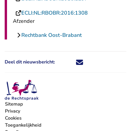
- U verlaat Recht
ECLI:NL:RBOBR:2016:1308
Afzender
Rechtbank Oost-Brabant
Deel dit nieuwsbericht:
Deel dit nieuwsbericht via X - U 
Deel dit nieuwsbericht via Fa
Deel dit nieuwsbericht via
Deel dit nieuwsbericht
Sitemap
Privacy
Cookies
Toegankelijkheid