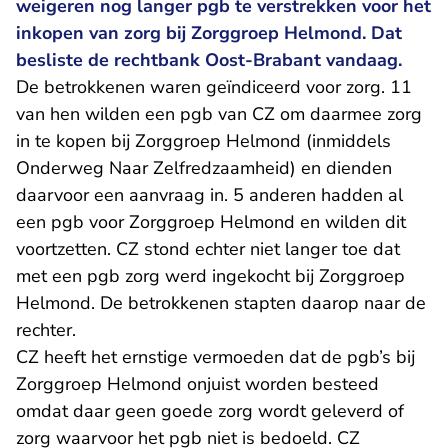
weigeren nog langer pgb te verstrekken voor het
inkopen van zorg bij Zorggroep Helmond. Dat
besliste de rechtbank Oost-Brabant vandaag.
De betrokkenen waren geïndiceerd voor zorg. 11
van hen wilden een pgb van CZ om daarmee zorg
in te kopen bij Zorggroep Helmond (inmiddels
Onderweg Naar Zelfredzaamheid) en dienden
daarvoor een aanvraag in. 5 anderen hadden al
een pgb voor Zorggroep Helmond en wilden dit
voortzetten. CZ stond echter niet langer toe dat
met een pgb zorg werd ingekocht bij Zorggroep
Helmond. De betrokkenen stapten daarop naar de
rechter.
CZ heeft het ernstige vermoeden dat de pgb’s bij
Zorggroep Helmond onjuist worden besteed
omdat daar geen goede zorg wordt geleverd of
zorg waarvoor het pgb niet is bedoeld. CZ