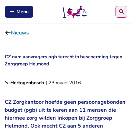
Zoe
Menu
Nieuws
CZ nam aanvragers pgb terecht in bescherming tegen
Zorggroep Helmond
's-Hertogenbosch
|
23 maart 2016
CZ Zorgkantoor hoefde geen persoonsgebonden
budget (pgb) uit te keren aan 11 mensen die
hiermee zorg wilden inkopen bij Zorggroep
Helmond. Ook mocht CZ aan 5 anderen