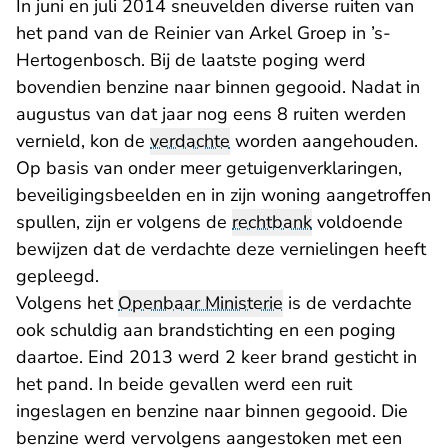
In juni en juli 2014 sneuvelden diverse ruiten van
het pand van de Reinier van Arkel Groep in ’s-
Hertogenbosch. Bij de laatste poging werd
bovendien benzine naar binnen gegooid. Nadat in
augustus van dat jaar nog eens 8 ruiten werden
vernield, kon de
verdachte
worden aangehouden.
Op basis van onder meer getuigenverklaringen,
beveiligingsbeelden en in zijn woning aangetroffen
spullen, zijn er volgens de
rechtbank
voldoende
bewijzen dat de verdachte deze vernielingen heeft
gepleegd.
Volgens het
Openbaar Ministerie
is de verdachte
ook schuldig aan brandstichting en een poging
daartoe. Eind 2013 werd 2 keer brand gesticht in
het pand. In beide gevallen werd een ruit
ingeslagen en benzine naar binnen gegooid. Die
benzine werd vervolgens aangestoken met een