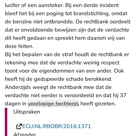
lucifer of een aansteker. Bij een derde incident
bleef het bij een poging tot brandstichting, omdat
de benzine niet ontbrandde. De rechtbank oordeelt
dat er onvoldoende bewijzen zijn dat de verdachte
dit heeft gedaan en spreekt hem daarom vrij van
deze feiten.
Bij het bepalen van de straf houdt de rechtbank er
rekening mee dat de verdachte weinig respect
toont voor de eigendommen van een ander. Ook
heeft hij de gedupeerde schade berokkend.
Anderzijds weegt de rechtbank mee dat de
verdachte niet eerder is veroordeeld en dat hij 37
dagen in
voorlopige hechtenis
heeft gezeten.
Uitspraken
- U verlaat Recht
ECLI:NL:RBOBR:2016:1371
Afzender