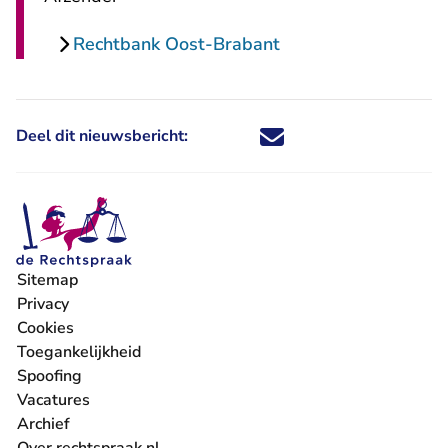
Rechtbank Oost-Brabant
Deel dit nieuwsbericht:
Deel dit nieuwsbericht via X - U 
Deel dit nieuwsbericht via Fa
Deel dit nieuwsbericht via
Deel dit nieuwsbericht
Sitemap
Privacy
Cookies
Toegankelijkheid
Spoofing
Vacatures
- U verlaat Rechtspraak.nl
Archief