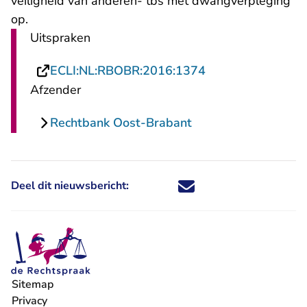
veiligheid van anderen- tbs met dwangverpleging
op.
Uitspraken
- U verlaat Recht
ECLI:NL:RBOBR:2016:1374
Afzender
Rechtbank Oost-Brabant
Deel dit nieuwsbericht:
Deel dit nieuwsbericht via X - U 
Deel dit nieuwsbericht via Fa
Deel dit nieuwsbericht via
Deel dit nieuwsbericht
Sitemap
Privacy