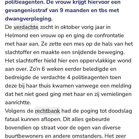
politieagenten. De vrouw krijgt hiervoor een
gevangenisstraf van 9 maanden en tbs met
dwangverpleging.
De
verdachte
zocht in oktober vorig jaar in
Helmond een vrouw op en ging de confrontatie
met haar aan. Ze zette een mes op de hals van het
slachtoffer en maakte een snijdende beweging.
Het slachtoffer hield hier een oppervlakkige wond
aan over. Zo’n 6 weken eerder beledigde en
bedreigde de verdachte 4 politieagenten toen
deze bij haar thuis kwamen vanwege een melding
dat het niet goed ging met haar en zij vernielingen
aanrichtte.
Volgens de
rechtbank
had de poging tot doodslag
fataal kunnen aflopen. Dit alles gebeurde
bovendien op straat voor de ogen van diverse
buurtbewoners en andere omstanders. Het zeer