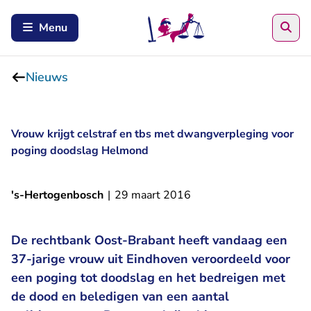
Zoe
Menu
Nieuws
Vrouw krijgt celstraf en tbs met dwangverpleging voor
poging doodslag Helmond
's-Hertogenbosch
|
29 maart 2016
De rechtbank Oost-Brabant heeft vandaag een
37-jarige vrouw uit Eindhoven veroordeeld voor
een poging tot doodslag en het bedreigen met
de dood en beledigen van een aantal