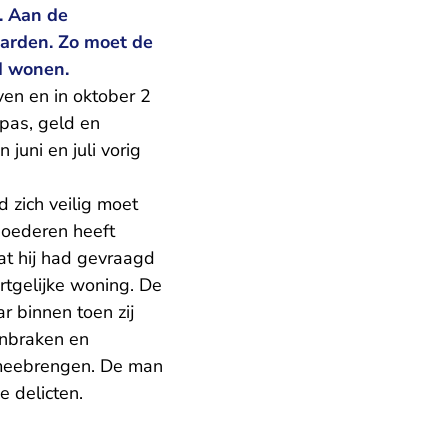
. Aan de
aarden. Zo moet de
d wonen.
en en in oktober 2
pas, geld en
 juni en juli vorig
 zich veilig moet
goederen heeft
at hij had gevraagd
rtgelijke woning. De
 binnen toen zij
inbraken en
 meebrengen. De man
e delicten.