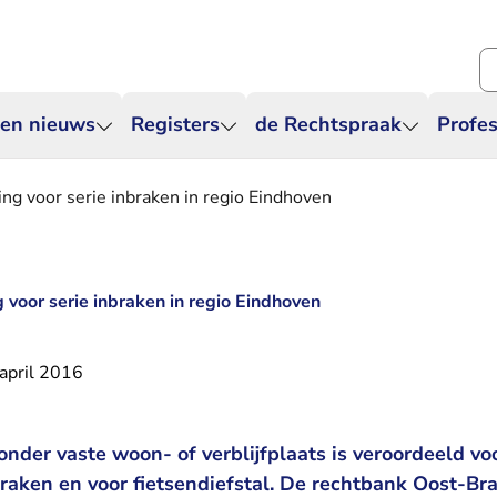
Zo
 en nieuws
Registers
de Rechtspraak
Profes
ing voor serie inbraken in regio Eindhoven
 voor serie inbraken in regio Eindhoven
april 2016
nder vaste woon- of verblijfplaats is veroordeeld vo
raken en voor fietsendiefstal. De rechtbank Oost-Br