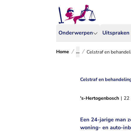
Onderwerpen
Uitspraken
Home
...
Celstraf en behandel
Celstraf en behandeling
's-Hertogenbosch
|
22 
Een 24-jarige man zo
woning- en auto-inb