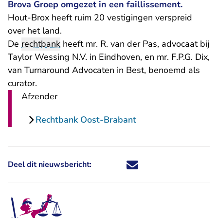
Brova Groep omgezet in een faillissement.
Hout-Brox heeft ruim 20 vestigingen verspreid
over het land.
De
rechtbank
heeft mr. R. van der Pas, advocaat bij
Taylor Wessing N.V. in Eindhoven, en mr. F.P.G. Dix,
van Turnaround Advocaten in Best, benoemd als
curator.
Afzender
Rechtbank Oost-Brabant
Deel dit nieuwsbericht:
Deel dit nieuwsbericht via X - U 
Deel dit nieuwsbericht via Fa
Deel dit nieuwsbericht via
Deel dit nieuwsbericht