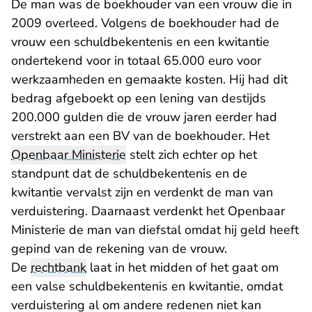
De man was de boekhouder van een vrouw die in
2009 overleed. Volgens de boekhouder had de
vrouw een schuldbekentenis en een kwitantie
ondertekend voor in totaal 65.000 euro voor
werkzaamheden en gemaakte kosten. Hij had dit
bedrag afgeboekt op een lening van destijds
200.000 gulden die de vrouw jaren eerder had
verstrekt aan een BV van de boekhouder. Het
Openbaar Ministerie
stelt zich echter op het
standpunt dat de schuldbekentenis en de
kwitantie vervalst zijn en verdenkt de man van
verduistering. Daarnaast verdenkt het Openbaar
Ministerie de man van diefstal omdat hij geld heeft
gepind van de rekening van de vrouw.
De
rechtbank
laat in het midden of het gaat om
een valse schuldbekentenis en kwitantie, omdat
verduistering al om andere redenen niet kan