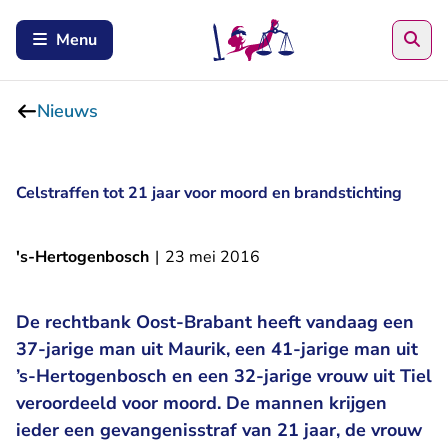
Zoe
Menu
Nieuws
Celstraffen tot 21 jaar voor moord en brandstichting
's-Hertogenbosch
|
23 mei 2016
De rechtbank Oost-Brabant heeft vandaag een
37-jarige man uit Maurik, een 41-jarige man uit
’s-Hertogenbosch en een 32-jarige vrouw uit Tiel
veroordeeld voor moord. De mannen krijgen
ieder een gevangenisstraf van 21 jaar, de vrouw