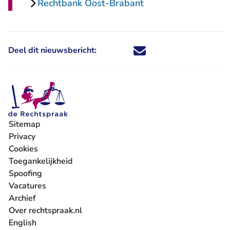
Rechtbank Oost-Brabant
Deel dit nieuwsbericht:
Deel dit nieuwsbericht via X - U 
Deel dit nieuwsbericht via Fa
Deel dit nieuwsbericht via
Deel dit nieuwsbericht
Sitemap
Privacy
Cookies
Toegankelijkheid
Spoofing
Vacatures
- U verlaat Rechtspraak.nl
Archief
Over rechtspraak.nl
English