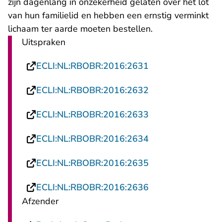
zijn dagenlang in onzekerheid gelaten over het lot
van hun familielid en hebben een ernstig verminkt
lichaam ter aarde moeten bestellen.
Uitspraken
- U verlaat Recht
ECLI:NL:RBOBR:2016:2631
- U verlaat Recht
ECLI:NL:RBOBR:2016:2632
- U verlaat Recht
ECLI:NL:RBOBR:2016:2633
- U verlaat Recht
ECLI:NL:RBOBR:2016:2634
- U verlaat Recht
ECLI:NL:RBOBR:2016:2635
- U verlaat Recht
ECLI:NL:RBOBR:2016:2636
Afzender