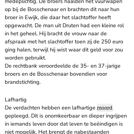
medeplichtig. De broers haalden het vuurwapen
op bij de Bosschenaar en brachten dit naar hun
broer in Ewijk, die daar het slachtoffer heeft
opgewacht. De man uit Druten had een kleine rol
in het geheel. Hij bracht de vrouw naar de
afspraak met het slachtoffer toen zij de 250 euro
ging halen, terwijl hij wist waar dit geld voor zou
worden gebruikt.
De rechtbank veroordeelde de 35- en 37-jarige
broers en de Bosschenaar bovendien voor
brandstichting.
Lafhartig
De verdachten hebben een lafhartige
moord
gepleegd. Dit is onomkeerbaar en dieper ingrijpen
in iemands leven door dat leven te beëindigen is
niet mogelijk. Het brengt de nabestaanden