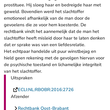
prostituee. Hij sloeg haar en bedreigde haar met
geweld. Bovendien werd het slachtoffer
emotioneel afhankelijk van de man door de
gevoelens die ze voor hem koesterde. De
rechtbank vindt het aannemelijk dat de man het
slachtoffer heeft misleid door haar te laten denken
dat er sprake was van een liefdesrelatie.
Het echtpaar handelde uit puur winstbejag en
hield geen rekening met de gevolgen hiervan voor
de psychische toestand en lichamelijke integriteit
van het slachtoffer.
Uitspraken
- U verlaat Recht
ECLI:NL:RBOBR:2016:2726
Afzender
Rechtbank Oost-Brabant