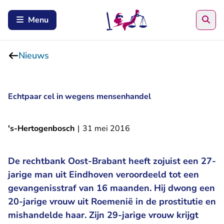
Zoe
Menu
Nieuws
Echtpaar cel in wegens mensenhandel
's-Hertogenbosch
|
31 mei 2016
De rechtbank Oost-Brabant heeft zojuist een 27-
jarige man uit Eindhoven veroordeeld tot een
gevangenisstraf van 16 maanden. Hij dwong een
20-jarige vrouw uit Roemenië in de prostitutie en
mishandelde haar. Zijn 29-jarige vrouw krijgt