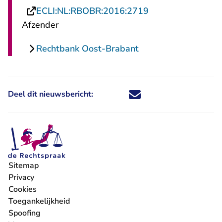
- U verlaat Recht
ECLI:NL:RBOBR:2016:2719
Afzender
Rechtbank Oost-Brabant
Deel dit nieuwsbericht:
Deel dit nieuwsbericht via X - U 
Deel dit nieuwsbericht via Fa
Deel dit nieuwsbericht via
Deel dit nieuwsbericht
Sitemap
Privacy
Cookies
Toegankelijkheid
Spoofing