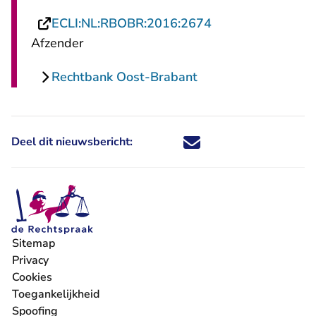
- U verlaat Recht
ECLI:NL:RBOBR:2016:2674
Afzender
Rechtbank Oost-Brabant
Deel dit nieuwsbericht:
Deel dit nieuwsbericht via X - U 
Deel dit nieuwsbericht via Fa
Deel dit nieuwsbericht via
Deel dit nieuwsbericht
Sitemap
Privacy
Cookies
Toegankelijkheid
Spoofing