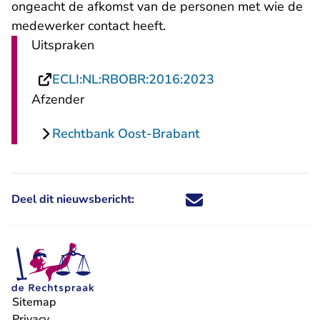
ongeacht de afkomst van de personen met wie de
medewerker contact heeft.
Uitspraken
- U verlaat Recht
ECLI:NL:RBOBR:2016:2023
Afzender
Rechtbank Oost-Brabant
Deel dit nieuwsbericht:
Deel dit nieuwsbericht via X - U 
Deel dit nieuwsbericht via Fa
Deel dit nieuwsbericht via
Deel dit nieuwsbericht
Sitemap
Privacy