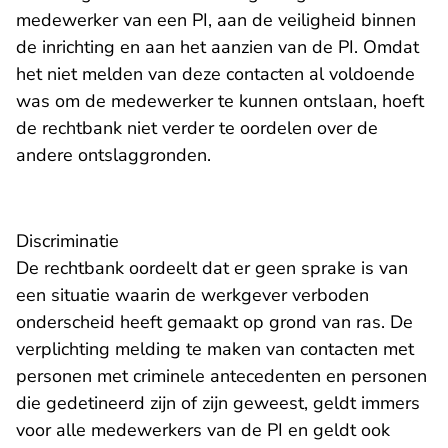
medewerker van een PI, aan de veiligheid binnen
de inrichting en aan het aanzien van de PI. Omdat
het niet melden van deze contacten al voldoende
was om de medewerker te kunnen ontslaan, hoeft
de rechtbank niet verder te oordelen over de
andere ontslaggronden.
​Discriminatie
De rechtbank oordeelt dat er geen sprake is van
een situatie waarin de werkgever verboden
onderscheid heeft gemaakt op grond van ras. De
verplichting melding te maken van contacten met
personen met criminele antecedenten en personen
die gedetineerd zijn of zijn geweest, geldt immers
voor alle medewerkers van de PI en geldt ook