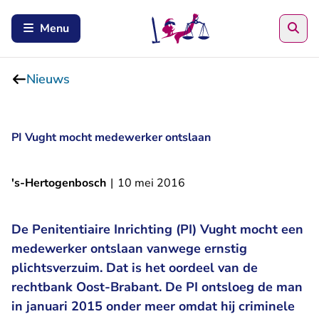
Zoe
Menu
Nieuws
PI Vught mocht medewerker ontslaan
's-Hertogenbosch
|
10 mei 2016
De Penitentiaire Inrichting (PI) Vught mocht een
medewerker ontslaan vanwege ernstig
plichtsverzuim. Dat is het oordeel van de
rechtbank Oost-Brabant. De PI ontsloeg de man
in januari 2015 onder meer omdat hij criminele