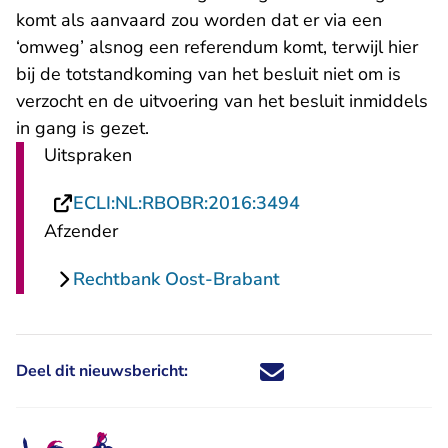
komt als aanvaard zou worden dat er via een
‘omweg’ alsnog een referendum komt, terwijl hier
bij de totstandkoming van het besluit niet om is
verzocht en de uitvoering van het besluit inmiddels
in gang is gezet.
Uitspraken
- U verlaat Recht
ECLI:NL:RBOBR:2016:3494
Afzender
Rechtbank Oost-Brabant
Deel dit nieuwsbericht:
Deel dit nieuwsbericht via X - U 
Deel dit nieuwsbericht via Fa
Deel dit nieuwsbericht via
Deel dit nieuwsbericht