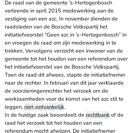
De raad van de gemeente ’s-Hertogenbosch
verleende in april 2015 medewerking aan de
vestiging van een azc. In november dienden de
raadsleden van de Bossche Volkspartij het
initiatiefvoorstel “Geen azc in ’s-Hertogenbosch” in
en vroegen de raad om zijn medewerking in te
trekken. Vervolgens verzocht een inwoner van de
gemeente tot het houden van een referendum over
het initiatiefvoorstel van de Bossche Volkspartij.
Toen de raad dit afwees, stapte de initiatiefnemer
naar de rechter. In
februari van dit jaar verklaarde
de voorzieningenrechter
het verzoek om de
werkzaamheden voor de komst van het azc stil te
leggen,
niet-ontvankelijk
.
In de huidige zaak beoordeelt de
rechtbank
of de
raad het verzoek tot het houden van een
referendum mocht afwijzen. De initiatiefnemer