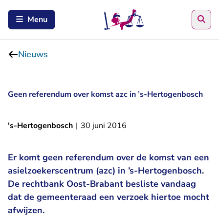
Zoe
Menu
Nieuws
Geen referendum over komst azc in ’s-Hertogenbosch
's-Hertogenbosch
|
30 juni 2016
Er komt geen referendum over de komst van een
asielzoekerscentrum (azc) in ’s-Hertogenbosch.
De rechtbank Oost-Brabant besliste vandaag
dat de gemeenteraad een verzoek hiertoe mocht
afwijzen.