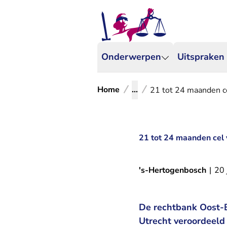
Onderwerpen
Uitspraken
Home
...
21 tot 24 maanden ce
21 tot 24 maanden cel 
's-Hertogenbosch
|
20 
De rechtbank Oost-B
Utrecht veroordeeld