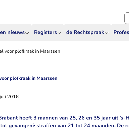
Zo
 en nieuws
Registers
de Rechtspraak
Profes
l voor plofkraak in Maarssen
voor plofkraak in Maarssen
juli 2016
rabant heeft 3 mannen van 25, 26 en 35 jaar uit ‘s
 tot gevangenisstraffen van 21 tot 24 maanden. De r